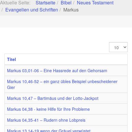
Aktuelle Seite:
Startseite
Bibel
Neues Testament
Evangelien und Schriften
Markus
Anzeige
#
Titel
Markus 03,01-06 – Eine Hassrede auf den Gehorsam
Markus 10,46-52 – ein ganz übles Beispiel unbescheidener
Gier
Markus 10,47 – Bartimäus und der Lotto-Jackpot
Markus 04,38 - keine Hilfe für Ihre Probleme
Markus 04,35-41 – Rudern ohne Lobpreis
Markus 13,14-19 wenn der Gräuel verwüstet