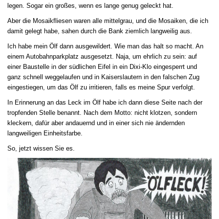
legen. Sogar ein großes, wenn es lange genug geleckt hat.
Aber die Mosaikfliesen waren alle mittelgrau, und die Mosaiken, die ich
damit gelegt habe, sahen durch die Bank ziemlich langweilig aus.
Ich habe mein Ölf dann ausgewildert. Wie man das halt so macht. An
einem Autobahnparkplatz ausgesetzt. Naja, um ehrlich zu sein: auf
einer Baustelle in der südlichen Eifel in ein Dixi-Klo eingesperrt und
ganz schnell weggelaufen und in Kaiserslautern in den falschen Zug
eingestiegen, um das Ölf zu irritieren, falls es meine Spur verfolgt.
In Erinnerung an das Leck im Ölf habe ich dann diese Seite nach der
tropfenden Stelle benannt. Nach dem Motto: nicht klotzen, sondern
kleckern, dafür aber andauernd und in einer sich nie ändernden
langweiligen Einheitsfarbe.
So, jetzt wissen Sie es.