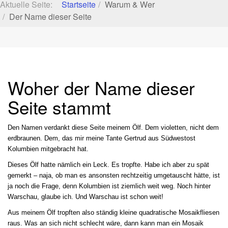
Aktuelle Seite:
Startseite
Warum & Wer
Der Name dieser Seite
Woher der Name dieser
Seite stammt
Den Namen verdankt diese Seite meinem Ölf. Dem violetten, nicht dem
erdbraunen. Dem, das mir meine Tante Gertrud aus Südwestost
Kolumbien mitgebracht hat.
Dieses Ölf hatte nämlich ein Leck. Es tropfte. Habe ich aber zu spät
gemerkt – naja, ob man es ansonsten rechtzeitig umgetauscht hätte, ist
ja noch die Frage, denn Kolumbien ist ziemlich weit weg. Noch hinter
Warschau, glaube ich. Und Warschau ist schon weit!
Aus meinem Ölf tropften also ständig kleine quadratische Mosaikfliesen
raus. Was an sich nicht schlecht wäre, dann kann man ein Mosaik