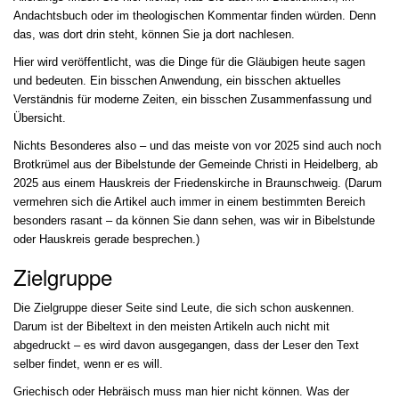
Andachtsbuch oder im theologischen Kommentar finden würden. Denn
das, was dort drin steht, können Sie ja dort nachlesen.
Hier wird veröffentlicht, was die Dinge für die Gläubigen heute sagen
und bedeuten. Ein bisschen Anwendung, ein bisschen aktuelles
Verständnis für moderne Zeiten, ein bisschen Zusammenfassung und
Übersicht.
Nichts Besonderes also – und das meiste von vor 2025 sind auch noch
Brotkrümel aus der Bibelstunde der Gemeinde Christi in Heidelberg, ab
2025 aus einem Hauskreis der Friedenskirche in Braunschweig. (Darum
vermehren sich die Artikel auch immer in einem bestimmten Bereich
besonders rasant – da können Sie dann sehen, was wir in Bibelstunde
oder Hauskreis gerade besprechen.)
Zielgruppe
Die Zielgruppe dieser Seite sind Leute, die sich schon auskennen.
Darum ist der Bibeltext in den meisten Artikeln auch nicht mit
abgedruckt – es wird davon ausgegangen, dass der Leser den Text
selber findet, wenn er es will.
Griechisch oder Hebräisch muss man hier nicht können. Was der