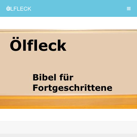
ÖLFLECK