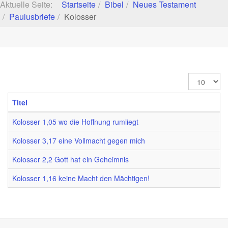
Aktuelle Seite:
Startseite
Bibel
Neues Testament
Paulusbriefe
Kolosser
Anzeige
#
Titel
Kolosser 1,05 wo die Hoffnung rumliegt
Kolosser 3,17 eine Vollmacht gegen mich
Kolosser 2,2 Gott hat ein Geheimnis
Kolosser 1,16 keine Macht den Mächtigen!