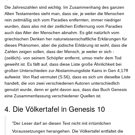
Die Jahreszahlen sind wichtig. Im Zusammenhang des ganzen
Alten Testamentes sieht man, dass sie, je weiter die Menschen
rein zeitmäßig sich vom Paradies entfernten, immer niedriger
wurden, dass also mit der zeitlichen Entfernung vom Paradies
auch das Alter der Menschen abnahm. Es gibt natürlich vom
griechischen Denken her naturwissenschaftliche Erklärungen für
dieses Phänomen, aber die jüdische Erklärung ist wohl, dass die
Zahlen zeigen sollen, dass der Mensch, je weiter er sich -
(zeitlich)- von seinem Schöpfer entfernt, umso mehr dem Tod
geweiht ist. Es fällt auf, dass diese Liste große Ähnlichkeit bei
großen Unterschieden zur Abstammungsliste Kains in Gen 4;17ff
aufweist. Von Rad vermutet (S.56), dass es sich um dieselbe Liste
handelt, die von zwei verschiedenen Autoren unterschiedlich
genutzt wurde, denn er geht davon aus, dass das Buch Genesis
eine Zusammenfassung verschiedener Quellen ist.
4. Die Völkertafel in Genesis 10
"Der Leser darf an diesen Text nicht mit irrtümlichen
Voraussetzungen herangehen. Die Völkertafel entfaltet die