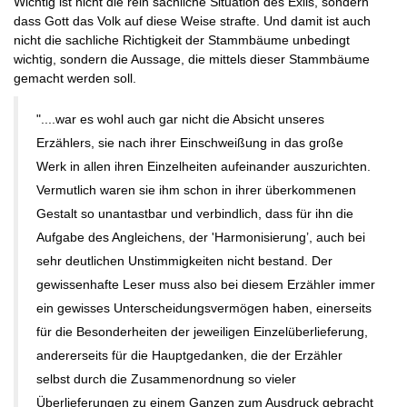
Wichtig ist nicht die rein sachliche Situation des Exils, sondern
dass Gott das Volk auf diese Weise strafte. Und damit ist auch
nicht die sachliche Richtigkeit der Stammbäume unbedingt
wichtig, sondern die Aussage, die mittels dieser Stammbäume
gemacht werden soll.
"....war es wohl auch gar nicht die Absicht unseres
Erzählers, sie nach ihrer Einschweißung in das große
Werk in allen ihren Einzelheiten aufeinander auszurichten.
Vermutlich waren sie ihm schon in ihrer überkommenen
Gestalt so unantastbar und verbindlich, dass für ihn die
Aufgabe des Angleichens, der 'Harmonisierung’, auch bei
sehr deutlichen Unstimmigkeiten nicht bestand. Der
gewissenhafte Leser muss also bei diesem Erzähler immer
ein gewisses Unterscheidungsvermögen haben, einerseits
für die Besonderheiten der jeweiligen Einzelüberlieferung,
andererseits für die Hauptgedanken, die der Erzähler
selbst durch die Zusammenordnung so vieler
Überlieferungen zu einem Ganzen zum Ausdruck gebracht