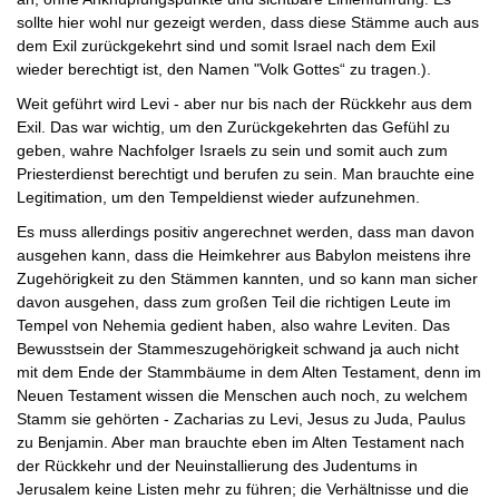
sollte hier wohl nur gezeigt werden, dass diese Stämme auch aus
dem Exil zurückgekehrt sind und somit Israel nach dem Exil
wieder berechtigt ist, den Namen "Volk Gottes“ zu tragen.).
Weit geführt wird Levi - aber nur bis nach der Rückkehr aus dem
Exil. Das war wichtig, um den Zurückgekehrten das Gefühl zu
geben, wahre Nachfolger Israels zu sein und somit auch zum
Priesterdienst berechtigt und berufen zu sein. Man brauchte eine
Legitimation, um den Tempeldienst wieder aufzunehmen.
Es muss allerdings positiv angerechnet werden, dass man davon
ausgehen kann, dass die Heimkehrer aus Babylon meistens ihre
Zugehörigkeit zu den Stämmen kannten, und so kann man sicher
davon ausgehen, dass zum großen Teil die richtigen Leute im
Tempel von Nehemia gedient haben, also wahre Leviten. Das
Bewusstsein der Stammeszugehörigkeit schwand ja auch nicht
mit dem Ende der Stammbäume in dem Alten Testament, denn im
Neuen Testament wissen die Menschen auch noch, zu welchem
Stamm sie gehörten - Zacharias zu Levi, Jesus zu Juda, Paulus
zu Benjamin. Aber man brauchte eben im Alten Testament nach
der Rückkehr und der Neuinstallierung des Judentums in
Jerusalem keine Listen mehr zu führen; die Verhältnisse und die