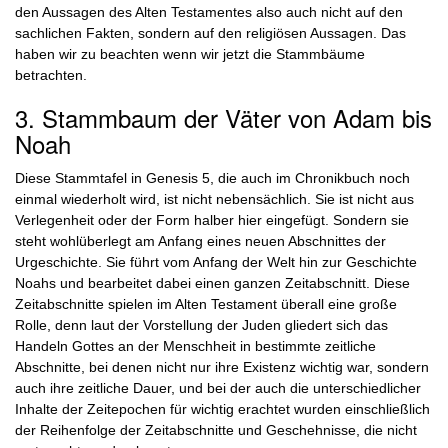
den Aussagen des Alten Testamentes also auch nicht auf den
sachlichen Fakten, sondern auf den religiösen Aussagen. Das
haben wir zu beachten wenn wir jetzt die Stammbäume
betrachten.
3. Stammbaum der Väter von Adam bis
Noah
Diese Stammtafel in Genesis 5, die auch im Chronikbuch noch
einmal wiederholt wird, ist nicht nebensächlich. Sie ist nicht aus
Verlegenheit oder der Form halber hier eingefügt. Sondern sie
steht wohlüberlegt am Anfang eines neuen Abschnittes der
Urgeschichte. Sie führt vom Anfang der Welt hin zur Geschichte
Noahs und bearbeitet dabei einen ganzen Zeitabschnitt. Diese
Zeitabschnitte spielen im Alten Testament überall eine große
Rolle, denn laut der Vorstellung der Juden gliedert sich das
Handeln Gottes an der Menschheit in bestimmte zeitliche
Abschnitte, bei denen nicht nur ihre Existenz wichtig war, sondern
auch ihre zeitliche Dauer, und bei der auch die unterschiedlicher
Inhalte der Zeitepochen für wichtig erachtet wurden einschließlich
der Reihenfolge der Zeitabschnitte und Geschehnisse, die nicht