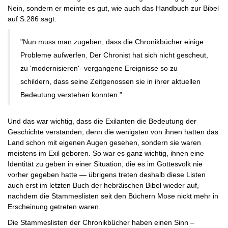
Nein, sondern er meinte es gut, wie auch das Handbuch zur Bibel
auf S.286 sagt:
"Nun muss man zugeben, dass die Chronikbücher einige
Probleme aufwerfen. Der Chronist hat sich nicht gescheut,
zu 'modernisieren'- vergangene Ereignisse so zu
schildern, dass seine Zeitgenossen sie in ihrer aktuellen
Bedeutung verstehen konnten."
Und das war wichtig, dass die Exilanten die Bedeutung der
Geschichte verstanden, denn die wenigsten von ihnen hatten das
Land schon mit eigenen Augen gesehen, sondern sie waren
meistens im Exil geboren. So war es ganz wichtig, ihnen eine
Identität zu geben in einer Situation, die es im Gottesvolk nie
vorher gegeben hatte — übrigens treten deshalb diese Listen
auch erst im letzten Buch der hebräischen Bibel wieder auf,
nachdem die Stammeslisten seit den Büchern Mose nickt mehr in
Erscheinung getreten waren.
Die Stammeslisten der Chronikbücher haben einen Sinn –