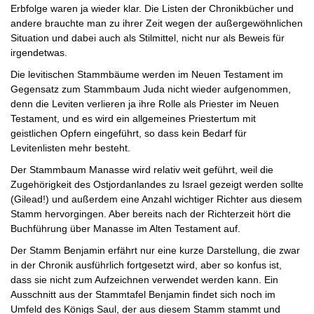
Erbfolge waren ja wieder klar. Die Listen der Chronikbücher und
andere brauchte man zu ihrer Zeit wegen der außergewöhnlichen
Situation und dabei auch als Stilmittel, nicht nur als Beweis für
irgendetwas.
Die levitischen Stammbäume werden im Neuen Testament im
Gegensatz zum Stammbaum Juda nicht wieder aufgenommen,
denn die Leviten verlieren ja ihre Rolle als Priester im Neuen
Testament, und es wird ein allgemeines Priestertum mit
geistlichen Opfern eingeführt, so dass kein Bedarf für
Levitenlisten mehr besteht.
Der Stammbaum Manasse wird relativ weit geführt, weil die
Zugehörigkeit des Ostjordanlandes zu Israel gezeigt werden sollte
(Gilead!) und außerdem eine Anzahl wichtiger Richter aus diesem
Stamm hervorgingen. Aber bereits nach der Richterzeit hört die
Buchführung über Manasse im Alten Testament auf.
Der Stamm Benjamin erfährt nur eine kurze Darstellung, die zwar
in der Chronik ausführlich fortgesetzt wird, aber so konfus ist,
dass sie nicht zum Aufzeichnen verwendet werden kann. Ein
Ausschnitt aus der Stammtafel Benjamin findet sich noch im
Umfeld des Königs Saul, der aus diesem Stamm stammt und