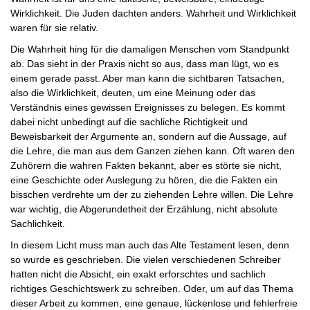
Wirklichkeit. Die Juden dachten anders. Wahrheit und Wirklichkeit
waren für sie relativ.
Die Wahrheit hing für die damaligen Menschen vom Standpunkt
ab. Das sieht in der Praxis nicht so aus, dass man lügt, wo es
einem gerade passt. Aber man kann die sichtbaren Tatsachen,
also die Wirklichkeit, deuten, um eine Meinung oder das
Verständnis eines gewissen Ereignisses zu belegen. Es kommt
dabei nicht unbedingt auf die sachliche Richtigkeit und
Beweisbarkeit der Argumente an, sondern auf die Aussage, auf
die Lehre, die man aus dem Ganzen ziehen kann. Oft waren den
Zuhörern die wahren Fakten bekannt, aber es störte sie nicht,
eine Geschichte oder Auslegung zu hören, die die Fakten ein
bisschen verdrehte um der zu ziehenden Lehre willen. Die Lehre
war wichtig, die Abgerundetheit der Erzählung, nicht absolute
Sachlichkeit.
In diesem Licht muss man auch das Alte Testament lesen, denn
so wurde es geschrieben. Die vielen verschiedenen Schreiber
hatten nicht die Absicht, ein exakt erforschtes und sachlich
richtiges Geschichtswerk zu schreiben. Oder, um auf das Thema
dieser Arbeit zu kommen, eine genaue, lückenlose und fehlerfreie