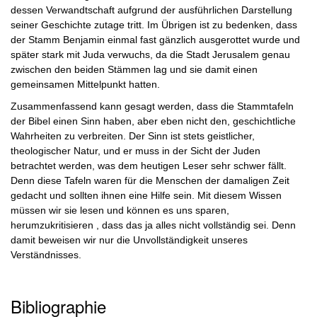
dessen Verwandtschaft aufgrund der ausführlichen Darstellung
seiner Geschichte zutage tritt. Im Übrigen ist zu bedenken, dass
der Stamm Benjamin einmal fast gänzlich ausgerottet wurde und
später stark mit Juda verwuchs, da die Stadt Jerusalem genau
zwischen den beiden Stämmen lag und sie damit einen
gemeinsamen Mittelpunkt hatten.
Zusammenfassend kann gesagt werden, dass die Stammtafeln
der Bibel einen Sinn haben, aber eben nicht den, geschichtliche
Wahrheiten zu verbreiten. Der Sinn ist stets geistlicher,
theologischer Natur, und er muss in der Sicht der Juden
betrachtet werden, was dem heutigen Leser sehr schwer fällt.
Denn diese Tafeln waren für die Menschen der damaligen Zeit
gedacht und sollten ihnen eine Hilfe sein. Mit diesem Wissen
müssen wir sie lesen und können es uns sparen,
herumzukritisieren , dass das ja alles nicht vollständig sei. Denn
damit beweisen wir nur die Unvollständigkeit unseres
Verständnisses.
Bibliographie