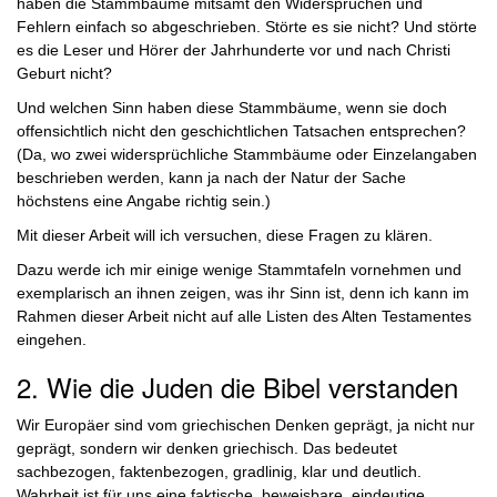
haben die Stammbäume mitsamt den Widersprüchen und
Fehlern einfach so abgeschrieben. Störte es sie nicht? Und störte
es die Leser und Hörer der Jahrhunderte vor und nach Christi
Geburt nicht?
Und welchen Sinn haben diese Stammbäume, wenn sie doch
offensichtlich nicht den geschichtlichen Tatsachen entsprechen?
(Da, wo zwei widersprüchliche Stammbäume oder Einzelangaben
beschrieben werden, kann ja nach der Natur der Sache
höchstens eine Angabe richtig sein.)
Mit dieser Arbeit will ich versuchen, diese Fragen zu klären.
Dazu werde ich mir einige wenige Stammtafeln vornehmen und
exemplarisch an ihnen zeigen, was ihr Sinn ist, denn ich kann im
Rahmen dieser Arbeit nicht auf alle Listen des Alten Testamentes
eingehen.
2. Wie die Juden die Bibel verstanden
Wir Europäer sind vom griechischen Denken geprägt, ja nicht nur
geprägt, sondern wir denken griechisch. Das bedeutet
sachbezogen, faktenbezogen, gradlinig, klar und deutlich.
Wahrheit ist für uns eine faktische, beweisbare, eindeutige