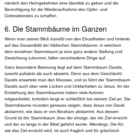
nämlich den Heimgekehrten eine Identität zu geben und die
Berechtigung für die Wiederaufnahme des Opfer- und
Gottesdienstes zu schaffen.
6. Die Stammbäume im Ganzen
Wenn man seinen Blick losreißt von den Einzelheiten und hinlenkt
auf das Gesamtbild der biblischen Stammbäume, in welchem
dem einzelnen Stammbaum ja eine ganz andere Stellung und
Gewichtung zukommt, fallen verschiedene Dinge auf:
Ganz besondere Betonung liegt auf dem Stammbaum Davids,
sowohl aufwärts als auch abwärts. Denn aus dem Geschlecht
Davids erwartete man den Messias, und so führt der Stammbaum
Davids auch über viele Lücken und Unklarheiten zu Jesus. An der
Entstehung des Stammbaumes haben viele Autoren
mitgearbeitet, trotzdem langt er schließlich bei seinem Ziel an. Die
Stammbäume mussten genauso zeigen, dass Jesus von David
abstammt, wie dass er von Abraham abstammt. Aus diesem
Grund ist der Stammbaum Jesu der einzige, der ein Ziel erreicht
und der so lange in der Bibel geführt wurde. Allerdings: Die Art,
wie das Ziel erreicht wird, ist auch fraglich und für griechisch