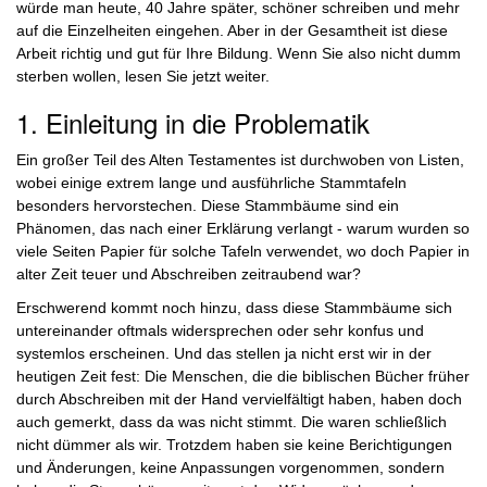
würde man heute, 40 Jahre später, schöner schreiben und mehr
auf die Einzelheiten eingehen. Aber in der Gesamtheit ist diese
Arbeit richtig und gut für Ihre Bildung. Wenn Sie also nicht dumm
sterben wollen, lesen Sie jetzt weiter.
1. Einleitung in die Problematik
Ein großer Teil des Alten Testamentes ist durchwoben von Listen,
wobei einige extrem lange und ausführliche Stammtafeln
besonders hervorstechen. Diese Stammbäume sind ein
Phänomen, das nach einer Erklärung verlangt - warum wurden so
viele Seiten Papier für solche Tafeln verwendet, wo doch Papier in
alter Zeit teuer und Abschreiben zeitraubend war?
Erschwerend kommt noch hinzu, dass diese Stammbäume sich
untereinander oftmals widersprechen oder sehr konfus und
systemlos erscheinen. Und das stellen ja nicht erst wir in der
heutigen Zeit fest: Die Menschen, die die biblischen Bücher früher
durch Abschreiben mit der Hand vervielfältigt haben, haben doch
auch gemerkt, dass da was nicht stimmt. Die waren schließlich
nicht dümmer als wir. Trotzdem haben sie keine Berichtigungen
und Änderungen, keine Anpassungen vorgenommen, sondern