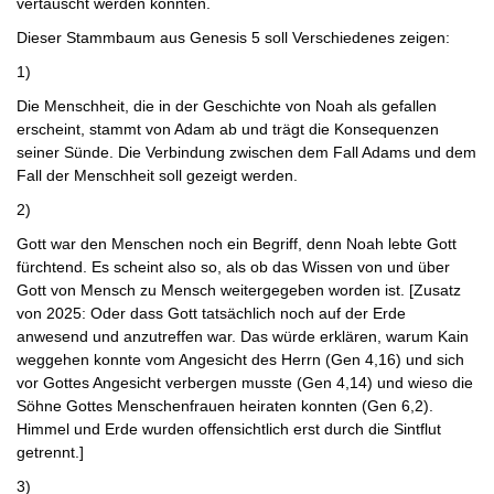
vertauscht werden konnten.
Dieser Stammbaum aus Genesis 5 soll Verschiedenes zeigen:
1)
Die Menschheit, die in der Geschichte von Noah als gefallen
erscheint, stammt von Adam ab und trägt die Konsequenzen
seiner Sünde. Die Verbindung zwischen dem Fall Adams und dem
Fall der Menschheit soll gezeigt werden.
2)
Gott war den Menschen noch ein Begriff, denn Noah lebte Gott
fürchtend. Es scheint also so, als ob das Wissen von und über
Gott von Mensch zu Mensch weitergegeben worden ist. [Zusatz
von 2025: Oder dass Gott tatsächlich noch auf der Erde
anwesend und anzutreffen war. Das würde erklären, warum Kain
weggehen konnte vom Angesicht des Herrn (Gen 4,16) und sich
vor Gottes Angesicht verbergen musste (Gen 4,14) und wieso die
Söhne Gottes Menschenfrauen heiraten konnten (Gen 6,2).
Himmel und Erde wurden offensichtlich erst durch die Sintflut
getrennt.]
3)