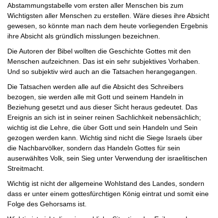
Abstammungstabelle vom ersten aller Menschen bis zum
Wichtigsten aller Menschen zu erstellen. Wäre dieses ihre Absicht
gewesen, so könnte man nach dem heute vorliegenden Ergebnis
ihre Absicht als gründlich misslungen bezeichnen.
Die Autoren der Bibel wollten die Geschichte Gottes mit den
Menschen aufzeichnen. Das ist ein sehr subjektives Vorhaben.
Und so subjektiv wird auch an die Tatsachen herangegangen.
Die Tatsachen werden alle auf die Absicht des Schreibers
bezogen, sie werden alle mit Gott und seinem Handeln in
Beziehung gesetzt und aus dieser Sicht heraus gedeutet. Das
Ereignis an sich ist in seiner reinen Sachlichkeit nebensächlich;
wichtig ist die Lehre, die über Gott und sein Handeln und Sein
gezogen werden kann. Wichtig sind nicht die Siege Israels über
die Nachbarvölker, sondern das Handeln Gottes für sein
auserwähltes Volk, sein Sieg unter Verwendung der israelitischen
Streitmacht.
Wichtig ist nicht der allgemeine Wohlstand des Landes, sondern
dass er unter einem gottesfürchtigen König eintrat und somit eine
Folge des Gehorsams ist.