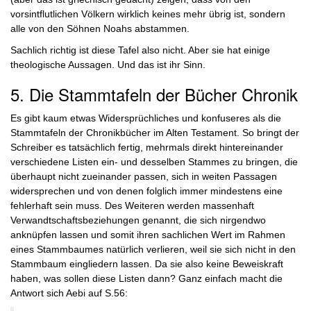
vorsintflutlichen Völkern wirklich keines mehr übrig ist, sondern
alle von den Söhnen Noahs abstammen.
Sachlich richtig ist diese Tafel also nicht. Aber sie hat einige
theologische Aussagen. Und das ist ihr Sinn.
5. Die Stammtafeln der Bücher Chronik
Es gibt kaum etwas Widersprüchliches und konfuseres als die
Stammtafeln der Chronikbücher im Alten Testament. So bringt der
Schreiber es tatsächlich fertig, mehrmals direkt hintereinander
verschiedene Listen ein- und desselben Stammes zu bringen, die
überhaupt nicht zueinander passen, sich in weiten Passagen
widersprechen und von denen folglich immer mindestens eine
fehlerhaft sein muss. Des Weiteren werden massenhaft
Verwandtschaftsbeziehungen genannt, die sich nirgendwo
anknüpfen lassen und somit ihren sachlichen Wert im Rahmen
eines Stammbaumes natürlich verlieren, weil sie sich nicht in den
Stammbaum eingliedern lassen. Da sie also keine Beweiskraft
haben, was sollen diese Listen dann? Ganz einfach macht die
Antwort sich Aebi auf S.56: