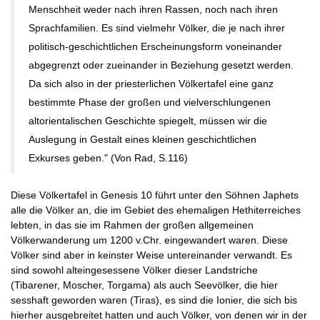
Menschheit weder nach ihren Rassen, noch nach ihren
Sprachfamilien. Es sind vielmehr Völker, die je nach ihrer
politisch-geschichtlichen Erscheinungsform voneinander
abgegrenzt oder zueinander in Beziehung gesetzt werden.
Da sich also in der priesterlichen Völkertafel eine ganz
bestimmte Phase der großen und vielverschlungenen
altorientalischen Geschichte spiegelt, müssen wir die
Auslegung in Gestalt eines kleinen geschichtlichen
Exkurses geben." (Von Rad, S.116)
Diese Völkertafel in Genesis 10 führt unter den Söhnen Japhets
alle die Völker an, die im Gebiet des ehemaligen Hethiterreiches
lebten, in das sie im Rahmen der großen allgemeinen
Völkerwanderung um 1200 v.Chr. eingewandert waren. Diese
Völker sind aber in keinster Weise untereinander verwandt. Es
sind sowohl alteingesessene Völker dieser Landstriche
(Tibarener, Moscher, Torgama) als auch Seevölker, die hier
sesshaft geworden waren (Tiras), es sind die Ionier, die sich bis
hierher ausgebreitet hatten und auch Völker, von denen wir in der