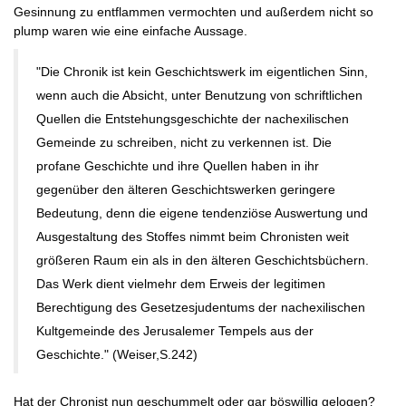
Gesinnung zu entflammen vermochten und außerdem nicht so
plump waren wie eine einfache Aussage.
"Die Chronik ist kein Geschichtswerk im eigentlichen Sinn,
wenn auch die Absicht, unter Benutzung von schriftlichen
Quellen die Entstehungsgeschichte der nachexilischen
Gemeinde zu schreiben, nicht zu verkennen ist. Die
profane Geschichte und ihre Quellen haben in ihr
gegenüber den älteren Geschichtswerken geringere
Bedeutung, denn die eigene tendenziöse Auswertung und
Ausgestaltung des Stoffes nimmt beim Chronisten weit
größeren Raum ein als in den älteren Geschichtsbüchern.
Das Werk dient vielmehr dem Erweis der legitimen
Berechtigung des Gesetzesjudentums der nachexilischen
Kultgemeinde des Jerusalemer Tempels aus der
Geschichte." (Weiser,S.242)
Hat der Chronist nun geschummelt oder gar böswillig gelogen?