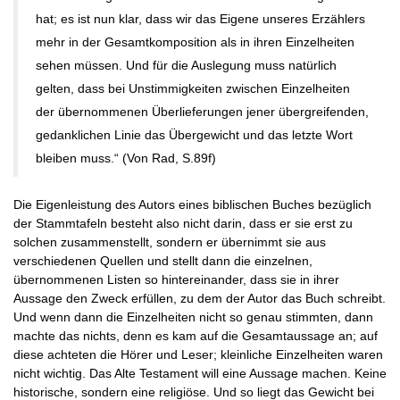
hat; es ist nun klar, dass wir das Eigene unseres Erzählers
mehr in der Gesamtkomposition als in ihren Einzelheiten
sehen müssen. Und für die Auslegung muss natürlich
gelten, dass bei Unstimmigkeiten zwischen Einzelheiten
der übernommenen Überlieferungen jener übergreifenden,
gedanklichen Linie das Übergewicht und das letzte Wort
bleiben muss.“ (Von Rad, S.89f)
Die Eigenleistung des Autors eines biblischen Buches bezüglich
der Stammtafeln besteht also nicht darin, dass er sie erst zu
solchen zusammenstellt, sondern er übernimmt sie aus
verschiedenen Quellen und stellt dann die einzelnen,
übernommenen Listen so hintereinander, dass sie in ihrer
Aussage den Zweck erfüllen, zu dem der Autor das Buch schreibt.
Und wenn dann die Einzelheiten nicht so genau stimmten, dann
machte das nichts, denn es kam auf die Gesamtaussage an; auf
diese achteten die Hörer und Leser; kleinliche Einzelheiten waren
nicht wichtig. Das Alte Testament will eine Aussage machen. Keine
historische, sondern eine religiöse. Und so liegt das Gewicht bei