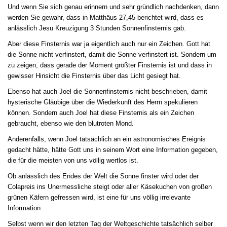
Und wenn Sie sich genau erinnern und sehr gründlich nachdenken, dann
werden Sie gewahr, dass in Matthäus 27,45 berichtet wird, dass es
anlässlich Jesu Kreuzigung 3 Stunden Sonnenfinsternis gab.
Aber diese Finsternis war ja eigentlich auch nur ein Zeichen. Gott hat
die Sonne nicht verfinstert, damit die Sonne verfinstert ist. Sondern um
zu zeigen, dass gerade der Moment größter Finsternis ist und dass in
gewisser Hinsicht die Finsternis über das Licht gesiegt hat.
Ebenso hat auch Joel die Sonnenfinsternis nicht beschrieben, damit
hysterische Gläubige über die Wiederkunft des Herrn spekulieren
können. Sondern auch Joel hat diese Finsternis als ein Zeichen
gebraucht, ebenso wie den blutroten Mond.
Anderenfalls, wenn Joel tatsächlich an ein astronomisches Ereignis
gedacht hätte, hätte Gott uns in seinem Wort eine Information gegeben,
die für die meisten von uns völlig wertlos ist.
Ob anlässlich des Endes der Welt die Sonne finster wird oder der
Colapreis ins Unermessliche steigt oder aller Käsekuchen von großen
grünen Käfern gefressen wird, ist eine für uns völlig irrelevante
Information.
Selbst wenn wir den letzten Tag der Weltgeschichte tatsächlich selber