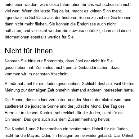
miterleben würden, wäre diese Information für uns wahrscheinlich nicht
viel wert. Wenn der letzte Tag da ist, macht es keinen Sinn mehr,
irgendwelche Schlüsse aus der finsteren Sonne zu ziehen. Sie können
dann nicht mehr fliehen, Sie können die Ereignisse auch nicht
aufhalten, und vielleicht werden Sie sowieso entrückt, dann sind diese
Informationen ebenfalls wertlos für Sie.
Nicht für Ihnen
Nehmen Sie bitte zur Erkenntnis, dass Joel gar nicht für Sie
geschrieben hat. Zumindest nicht primär. Sekundär schon, dazu
kommen wir im nächsten Abschnitt.
Primär hat Joel für die Juden geschrieben. Schlicht deshalb, weil Gottes
Meinung zur damaligen Zeit ohnehin niemand anderen interessiert hätte.
Die Sonne, die sich hier verfinstert und der Mond, der blutrot wird, sind
zuallererst die jüdische Sonne und der jüdische Mond. Der Tag des
Herrn ist in diesem
Kontext
schrecklich für die Juden, nicht für die
Chinesen. Das geht auch aus dem Zusammenhang hervor:
Die Kapitel 1 und 2 beschreiben ein bestimmtes Unheil für die Juden,
nicht für die Mayas. Oder, im heutigen Sinne weiter gefasst: Das Unheil