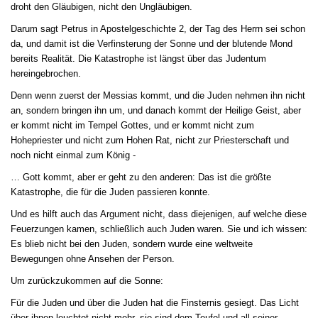
droht den Gläubigen, nicht den Ungläubigen.
Darum sagt Petrus in Apostelgeschichte 2, der Tag des Herrn sei schon
da, und damit ist die Verfinsterung der Sonne und der blutende Mond
bereits Realität. Die Katastrophe ist längst über das Judentum
hereingebrochen.
Denn wenn zuerst der Messias kommt, und die Juden nehmen ihn nicht
an, sondern bringen ihn um, und danach kommt der Heilige Geist, aber
er kommt nicht im Tempel Gottes, und er kommt nicht zum
Hohepriester und nicht zum Hohen Rat, nicht zur Priesterschaft und
noch nicht einmal zum König -
… Gott kommt, aber er geht zu den anderen: Das ist die größte
Katastrophe, die für die Juden passieren
konnte
.
Und es hilft auch das Argument nicht, dass diejenigen, auf
welche
diese
Feuerzungen kamen, schließlich auch Juden waren. Sie und ich wissen:
Es blieb nicht bei den Juden, sondern wurde eine weltweite
Bewegungen ohne Ansehen der Person.
Um zurückzukommen auf die Sonne:
Für die Juden und über die Juden hat die Finsternis gesiegt. Das Licht
über ihnen leuchtet nicht mehr, sie sind dem Teufel und all seiner