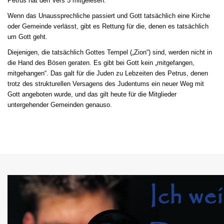
Petrus hat den Vers 5 mitgelesen.
Wenn das Unaussprechliche passiert und Gott tatsächlich eine Kirche
oder Gemeinde verlässt, gibt es Rettung für die, denen es tatsächlich
um Gott geht.
Diejenigen, die tatsächlich Gottes Tempel („Zion“) sind, werden nicht in
die Hand des Bösen geraten. Es gibt bei Gott kein „mitgefangen,
mitgehangen“. Das galt für die Juden zu Lebzeiten des Petrus, denen
trotz des strukturellen Versagens des Judentums ein neuer Weg mit
Gott angeboten wurde, und das gilt heute für die Mitglieder
untergehender Gemeinden genauso.