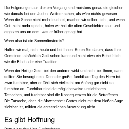
Die Folgerungen aus diesem Vorgang sind meistens genau die gleichen
wie damals bei den Juden: Weitermachen, als wäre nichts gewesen.
Wenn die Sonne nicht mehr leuchtet, machen wir selber Licht, und wenn
Gott nicht mehr spricht, holen wir halt die alten Geschichten raus und
ergötzen uns an dem, was er früher gesagt hat.
Wann also ist die Sonnenfinsternis?
Hoffen wir mal, nicht heute und bei Ihnen. Beten Sie darum, dass Ihre
Gemeinde tatsächlich Gott sehen kann und nicht etwa ein Behelfslicht
wie die Bibel oder eine Tradition.
Wenn der Heilige Geist bei den anderen wirkt und nicht bei Ihnen, dann
sollten Sie besorgt sein. Denn der große, furchtbare Tag des Herrn
ist
zwar furchtbar, aber er fühlt sich vielleicht am Anfang gar nicht so
furchtbar an. Furchtbar sind die möglicherweise unsichtbaren
Tatsachen, und furchtbar sind die Konsequenzen für die Betroffenen.
Die Tatsache, dass die Abwesenheit Gottes nicht mit dem bloßen Auge
sichtbar ist, mildert die entsetzlichen Auswirkung nicht.
Es gibt Hoffnung