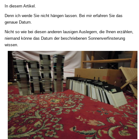
In diesem Artikel.
Denn ich werde Sie nicht hängen lassen. Bei mir erfahren Sie das
genaue Datum.
Nicht so wie bei diesen anderen lausigen Auslegern, die Ihnen erzählen,
niemand könne das Datum der beschriebenen Sonnenverfinsterung
wissen.