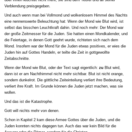
Verblendung preisgegeben.
Und auch wenn man bei Vollmond und wolkenlosem Himmel des Nachts
eine nennenswerte Beleuchtung hat: Wenn der Mond wie Blut wird, ist
selbst das bisschen Leuchtkraft dahin. Und noch mehr: Der Mond war
der große Zeitmesser für die Juden. Sie hatten einen Mondkalender, und
die Feiertage, in denen Gott geehrt wurde, richteten sich nach dem
Mond. Insofern war der Mond für die Juden etwas positives, er wies die
Juden hin auf Gottes Handeln, er teilte die Zeit in gottgewollte
Zeitabschnitte.
Wenn der Mond wie Blut, oder der Text sagt eigentlich:
zu
Blut wird,
dann ist er am Nachthimmel nicht mehr sichtbar. Blut ist nicht orange,
sondern dunkelrot. Die göttliche Zeiteinteilung verliert ihre Bedeutung,
verliert ihre Kraft. Im Grunde können die Juden jetzt machen, was sie
wollen.
Und das ist die Katastrophe.
Gott will nichts mehr von denen.
Schon in Kapitel 2 kam diese Armee Gottes über die Juden, und die
Juden konnten nichts dagegen tun. Auch das war kein Bild für die