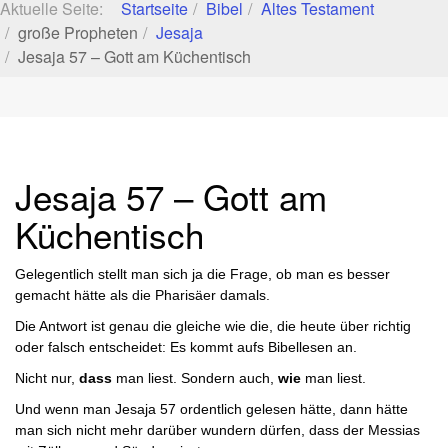
Aktuelle Seite:
Startseite
Bibel
Altes Testament
große Propheten
Jesaja
Jesaja 57 – Gott am Küchentisch
Jesaja 57 – Gott am
Küchentisch
Gelegentlich stellt man sich ja die Frage, ob man es besser
gemacht hätte als die Pharisäer damals.
Die Antwort ist genau die gleiche wie die, die heute über richtig
oder falsch entscheidet: Es kommt aufs Bibellesen an.
Nicht nur,
dass
man liest. Sondern auch,
wie
man liest.
Und wenn man Jesaja 57 ordentlich gelesen hätte, dann hätte
man sich nicht mehr darüber wundern dürfen, dass der Messias