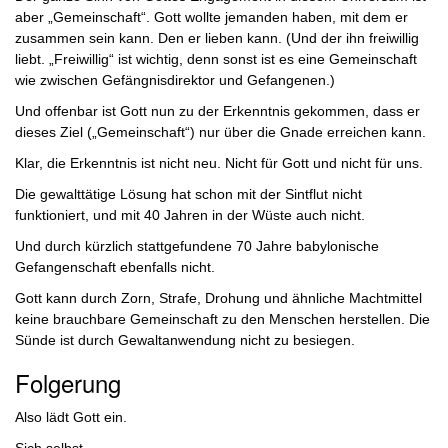
aber „Gemeinschaft“. Gott wollte jemanden haben, mit dem er
zusammen sein kann. Den er lieben kann. (Und der ihn freiwillig
liebt. „Freiwillig“ ist wichtig, denn sonst ist es eine Gemeinschaft
wie zwischen Gefängnisdirektor und Gefangenen.)
Und offenbar ist Gott nun zu der Erkenntnis gekommen, dass er
dieses Ziel („Gemeinschaft“) nur über die Gnade erreichen kann.
Klar, die Erkenntnis ist nicht neu. Nicht für Gott und nicht für uns.
Die gewalttätige Lösung hat schon mit der Sintflut nicht
funktioniert, und mit 40 Jahren in der Wüste auch nicht.
Und durch kürzlich stattgefundene 70 Jahre babylonische
Gefangenschaft ebenfalls nicht.
Gott kann durch Zorn, Strafe, Drohung und ähnliche Machtmittel
keine brauchbare Gemeinschaft zu den Menschen herstellen. Die
Sünde ist durch Gewaltanwendung nicht zu besiegen.
Folgerung
Also lädt Gott ein.