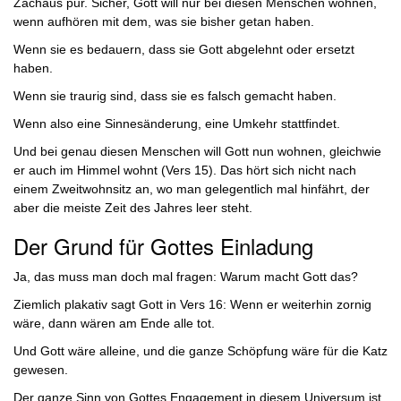
Zachäus pur. Sicher, Gott will nur bei diesen Menschen wohnen,
wenn aufhören mit dem, was sie bisher getan haben.
Wenn sie es bedauern, dass sie Gott abgelehnt oder ersetzt
haben.
Wenn sie traurig sind, dass sie es falsch gemacht haben.
Wenn also eine Sinnesänderung, eine Umkehr stattfindet.
Und bei genau diesen Menschen will Gott nun wohnen, gleichwie
er auch im Himmel wohnt (Vers 15). Das hört sich nicht nach
einem Zweitwohnsitz an, wo man gelegentlich mal hinfährt, der
aber die meiste Zeit des Jahres leer steht.
Der Grund für Gottes Einladung
Ja, das muss man doch mal fragen: Warum macht Gott das?
Ziemlich plakativ sagt Gott in Vers 16: Wenn er weiterhin zornig
wäre, dann wären am Ende alle tot.
Und Gott wäre alleine, und die ganze Schöpfung wäre für die Katz
gewesen.
Der ganze Sinn von Gottes Engagement in diesem Universum ist