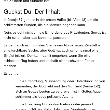
mit Zöllnern und Sündern isst.
Guckst Du: Der Inhalt
In Jesaja 57 geht es in der ersten Hälfte (bis Vers 13) um die
schlimmsten Sünden, die ein Mensch begehen kann.
Nein, es geht nicht um die Ermordung des Präsidenten. Sowas ist
nicht schön, aber das kann mal passieren.
Es geht auch nicht um den Start eines Atomkrieges. Zweifellos
eine furchtbare Sache, aber Gott hat auch schon einmal eine
Sintflut initiiert. Der kann damit umgehen, wenn Sie einen
schlechten Tag haben und deshalb einen schweren Fehler
machen.
Es geht um
·
die Ermordung, Misshandlung oder Unterdrückung von
jemanden, der Gott liebt und den Gott liebt (Verse 1-2).
Sich an Gottes Leuten zu vergreifen, ist in Gottes Augen
schlimmer als jedes politische Attentat.
·
die Ersetzung Gottes durch etwas oder jemand
anderen. Götzen, Kulte, Talismane, Voodoo-Puppen,