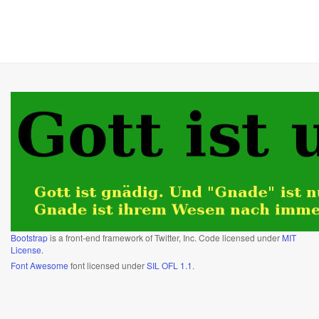
Bootstrap
is a front-end framework of Twitter, Inc. Code licensed under
MIT
License.
Font Awesome
font licensed under
SIL OFL 1.1
.