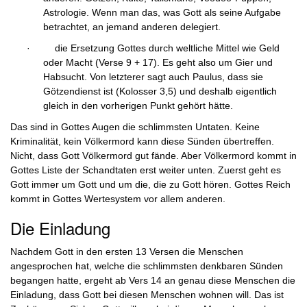
Astrologie
.
Wenn man das, was Gott als seine Aufgabe
betrachtet, an jemand anderen delegiert.
·
die Ersetzung Gottes durch weltliche Mittel wie Geld
oder Macht (Verse 9 + 17). Es geht also um Gier und
Habsucht. Von letzterer sagt auch Paulus, dass sie
Götzendienst ist (Kolosser 3,5) und deshalb eigentlich
gleich in den vorherigen Punkt gehört hätte.
Das sind in Gottes Augen die schlimmsten Untaten. Keine
Kriminalität, kein Völkermord kann diese Sünden übertreffen.
Nicht, dass Gott Völkermord gut fände. Aber Völkermord kommt in
Gottes Liste der Schandtaten erst weiter unten. Zuerst geht es
Gott immer um Gott und um die, die zu Gott hören. Gottes Reich
kommt in Gottes Wertesystem vor allem anderen.
Die Einladung
Nachdem Gott in den ersten 13 Versen die Menschen
angesprochen hat, welche die schlimmsten denkbaren Sünden
begangen hatte, ergeht ab Vers 14 an genau diese Menschen die
Einladung, dass Gott bei diesen Menschen wohnen will. Das ist